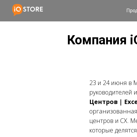
Про
Компания i
23 и 24 июня в
руководителей 
Центров | Exce
организованная
центров и CX. 
которые делятся